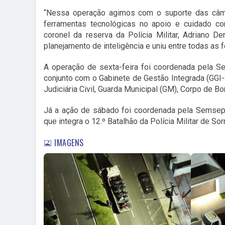
“Nessa operação agimos com o suporte das câme
ferramentas tecnológicas no apoio e cuidado co
coronel da reserva da Polícia Militar, Adriano D
planejamento de inteligência e uniu entre todas as 
A operação de sexta-feira foi coordenada pela S
conjunto com o Gabinete de Gestão Integrada (GGI-
Judiciária Civil, Guarda Municipal (GM), Corpo de Bo
Já a ação de sábado foi coordenada pela Semsep 
que integra o 12.º Batalhão da Polícia Militar de Sor
IMAGENS