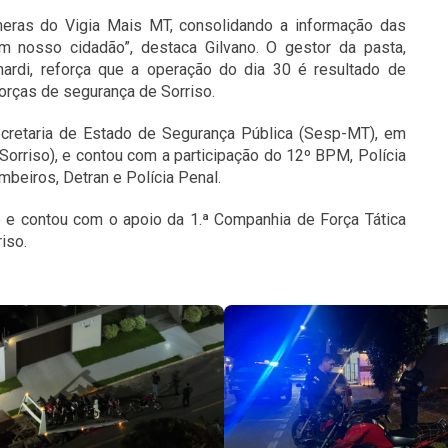
ras do Vigia Mais MT, consolidando a informação das
m nosso cidadão”, destaca Gilvano. O gestor da pasta,
enardi, reforça que a operação do dia 30 é resultado de
forças de segurança de Sorriso.
ecretaria de Estado de Segurança Pública (Sesp-MT), em
Sorriso), e contou com a participação do 12º BPM, Polícia
mbeiros, Detran e Polícia Penal.
e contou com o apoio da 1.ª Companhia de Força Tática
riso.