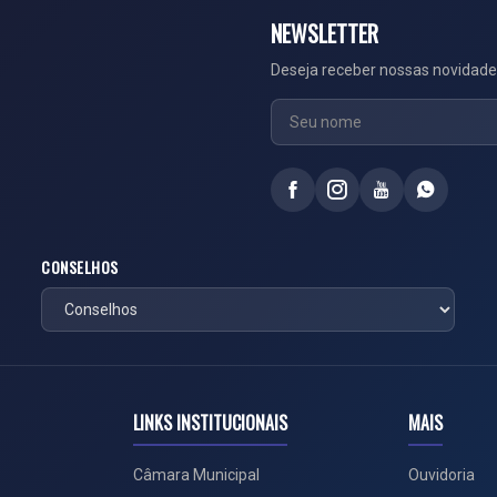
NEWSLETTER
Deseja receber nossas novidade
CONSELHOS
LINKS INSTITUCIONAIS
MAIS
Câmara Municipal
Ouvidoria