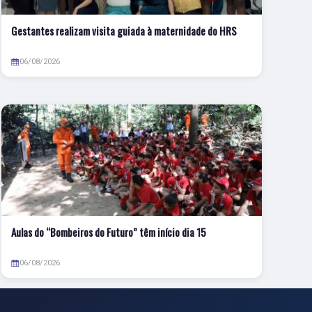
Gestantes realizam visita guiada à maternidade do HRS
06/08/2026
Aulas do “Bombeiros do Futuro” têm início dia 15
06/08/2026