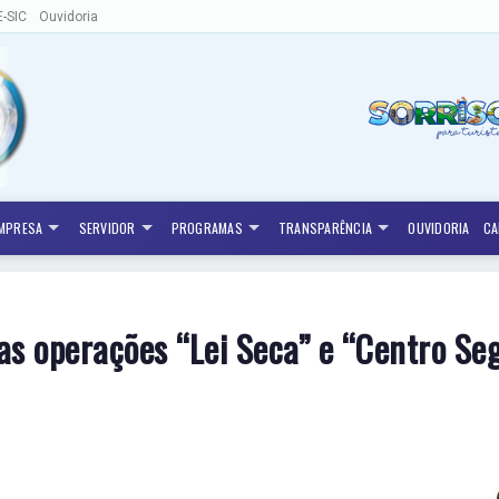
E-SIC
Ouvidoria
MPRESA
SERVIDOR
PROGRAMAS
TRANSPARÊNCIA
OUVIDORIA
CA
s operações “Lei Seca” e “Centro Seg