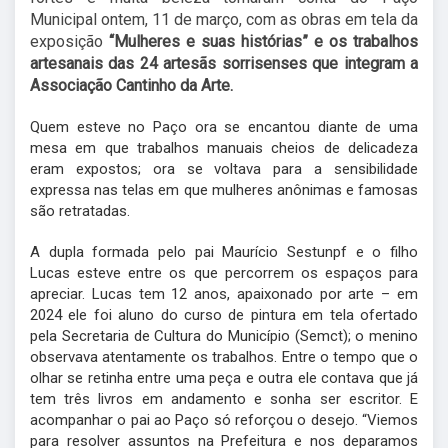
Municipal ontem, 11 de março, com as obras em tela da
exposição
“Mulheres e suas histórias” e os trabalhos
artesanais das 24 artesãs sorrisenses que integram a
Associação Cantinho da Arte.
Quem esteve no Paço ora se encantou diante de uma
mesa em que trabalhos manuais cheios de delicadeza
eram expostos; ora se voltava para a sensibilidade
expressa nas telas em que mulheres anônimas e famosas
são retratadas.
A dupla formada pelo pai Maurício Sestunpf e o filho
Lucas esteve entre os que percorrem os espaços para
apreciar. Lucas tem 12 anos, apaixonado por arte – em
2024 ele foi aluno do curso de pintura em tela ofertado
pela Secretaria de Cultura do Município (Semct); o menino
observava atentamente os trabalhos. Entre o tempo que o
olhar se retinha entre uma peça e outra ele contava que já
tem três livros em andamento e sonha ser escritor. E
acompanhar o pai ao Paço só reforçou o desejo. “Viemos
para resolver assuntos na Prefeitura e nos deparamos