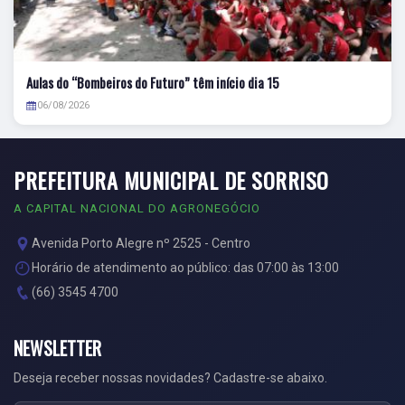
Aulas do “Bombeiros do Futuro” têm início dia 15
06/08/2026
PREFEITURA MUNICIPAL DE SORRISO
A CAPITAL NACIONAL DO AGRONEGÓCIO
Avenida Porto Alegre nº 2525 - Centro
Horário de atendimento ao público: das 07:00 às 13:00
(66) 3545 4700
NEWSLETTER
Deseja receber nossas novidades? Cadastre-se abaixo.