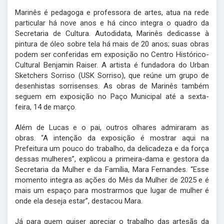
Marinês é pedagoga e professora de artes, atua na rede
particular há nove anos e há cinco integra o quadro da
Secretaria de Cultura. Autodidata, Marinês dedicasse à
pintura de óleo sobre tela há mais de 20 anos; suas obras
podem ser conferidas em exposição no Centro Histórico-
Cultural Benjamin Raiser. A artista é fundadora do Urban
Sketchers Sorriso (USK Sorriso), que reúne um grupo de
desenhistas sorrisenses. As obras de Marinês também
seguem em exposição no Paço Municipal até a sexta-
feira, 14 de março.
Além de Lucas e o pai, outros olhares admiraram as
obras. “A intenção da exposição é mostrar aqui na
Prefeitura um pouco do trabalho, da delicadeza e da força
dessas mulheres”, explicou a primeira-dama e gestora da
Secretaria da Mulher e da Família, Mara Fernandes. “Esse
momento integra as ações do Mês da Mulher de 2025 e é
mais um espaço para mostrarmos que lugar de mulher é
onde ela deseja estar”, destacou Mara.
Já para quem quiser apreciar o trabalho das artesãs da