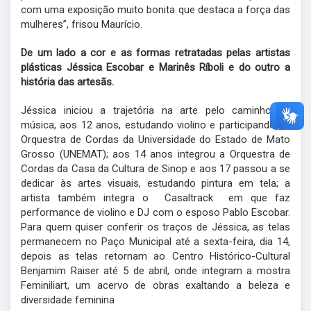
com uma exposição muito bonita que destaca a força das
mulheres”, frisou Maurício.
De um lado a cor e as formas retratadas pelas artistas
plásticas Jéssica Escobar e Marinês Ríboli e do outro a
história das artesãs.
Jéssica iniciou a trajetória na arte pelo caminho da
música, aos 12 anos, estudando violino e participando da
Orquestra de Cordas da Universidade do Estado de Mato
Grosso (UNEMAT); aos 14 anos integrou a Orquestra de
Cordas da Casa da Cultura de Sinop e aos 17 passou a se
dedicar às artes visuais, estudando pintura em tela; a
artista também integra o Casaltrack em que faz
performance de violino e DJ com o esposo Pablo Escobar.
Para quem quiser conferir os traços de Jéssica, as telas
permanecem no Paço Municipal até a sexta-feira, dia 14,
depois as telas retornam ao Centro Histórico-Cultural
Benjamim Raiser até 5 de abril, onde integram a mostra
Feminiliart, um acervo de obras exaltando a beleza e
diversidade feminina