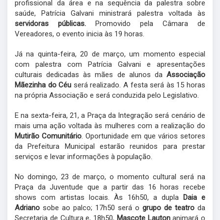
profissional da área e na sequência da palestra sobre
saúde, Patrícia Galvani ministrará palestra voltada às
servidoras públicas.
Promovido pela Câmara de
Vereadores, o evento inicia às 19 horas.
Já na quinta-feira, 20 de março, um momento especial
com palestra com Patrícia Galvani e apresentações
culturais dedicadas às mães de alunos da
Associação
Mãezinha do Céu
será realizado. A festa será às 15 horas
na própria Associação e será conduzida pelo Legislativo.
E na sexta-feira, 21, a Praça da Integração será cenário de
mais uma ação voltada às mulheres com a realização do
Mutirão Comunitário
. Oportunidade em que vários setores
da Prefeitura Municipal estarão reunidos para prestar
serviços e levar informações à população.
No domingo, 23 de março, o momento cultural será na
Praça da Juventude que a partir das 16 horas recebe
shows com artistas locais. Às 16h50, a dupla
Daia e
Adriano
sobe ao palco; 17h50 será o
grupo de teatro
da
Secretaria de Cultura e, 18h50,
Mascote Lauton
animará o