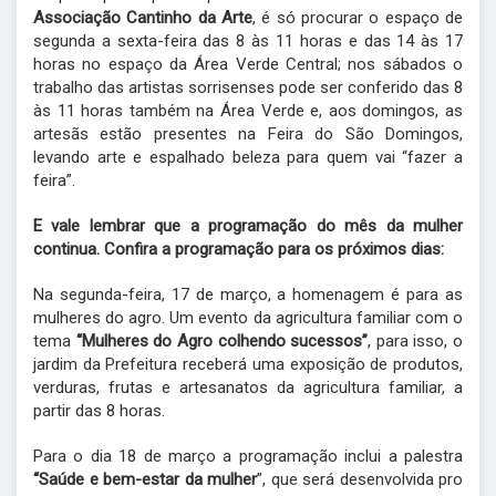
Associação Cantinho da Arte
, é só procurar o espaço de
segunda a sexta-feira das 8 às 11 horas e das 14 às 17
horas no espaço da Área Verde Central; nos sábados o
trabalho das artistas sorrisenses pode ser conferido das 8
às 11 horas também na Área Verde e, aos domingos, as
artesãs estão presentes na Feira do São Domingos,
levando arte e espalhado beleza para quem vai “fazer a
feira”.
E vale lembrar que a programação do mês da mulher
continua. Confira a programação para os próximos dias:
Na segunda-feira, 17 de março, a homenagem é para as
mulheres do agro. Um evento da agricultura familiar com o
tema
“Mulheres do Agro colhendo sucessos”
, para isso, o
jardim da Prefeitura receberá uma exposição de produtos,
verduras, frutas e artesanatos da agricultura familiar, a
partir das 8 horas.
Para o dia 18 de março a programação inclui a palestra
“Saúde e bem-estar da mulher
”, que será desenvolvida pro