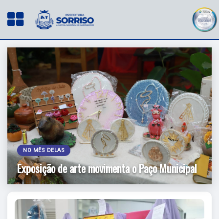
NO MÊS DELAS
Exposição de arte movimenta o Paço Municipal