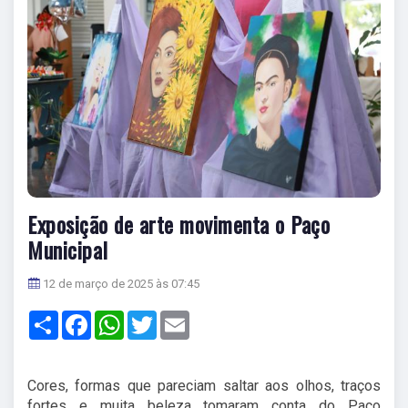
Exposição de arte movimenta o Paço
Municipal
12 de março de 2025 às 07:45
Share
Facebook
WhatsApp
Twitter
Email
Cores, formas que pareciam saltar aos olhos, traços
fortes e muita beleza tomaram conta do Paço