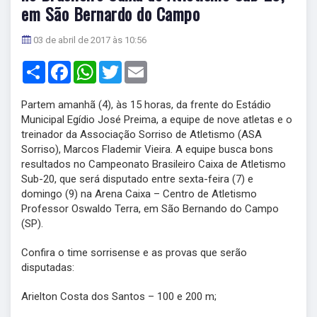
em São Bernardo do Campo
03 de abril de 2017 às 10:56
Share
Facebook
WhatsApp
Twitter
Email
Partem amanhã (4), às 15 horas, da frente do Estádio
Municipal Egídio José Preima, a equipe de nove atletas e o
treinador da Associação Sorriso de Atletismo (ASA
Sorriso), Marcos Flademir Vieira. A equipe busca bons
resultados no Campeonato Brasileiro Caixa de Atletismo
Sub-20, que será disputado entre sexta-feira (7) e
domingo (9) na Arena Caixa – Centro de Atletismo
Professor Oswaldo Terra, em São Bernando do Campo
(SP).
Confira o time sorrisense e as provas que serão
disputadas:
Arielton Costa dos Santos – 100 e 200 m;