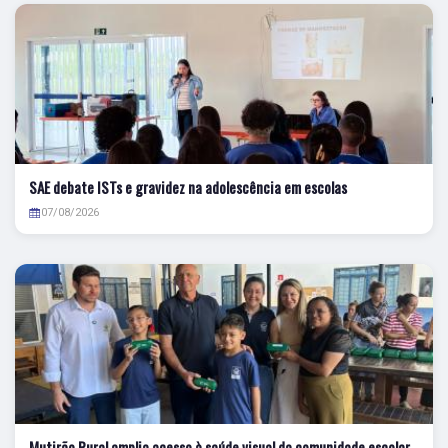
SAE debate ISTs e gravidez na adolescência em escolas
07/08/2026
Mutirão Rural amplia acesso à saúde visual da comunidade escolar