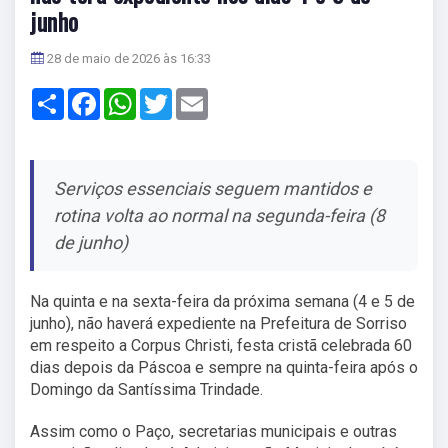
junho
28 de maio de 2026 às 16:33
Share
Facebook
WhatsApp
Twitter
Email
Serviços essenciais seguem mantidos e
rotina volta ao normal na segunda-feira (8
de junho)
Na quinta e na sexta-feira da próxima semana (4 e 5 de
junho), não haverá expediente na Prefeitura de Sorriso
em respeito a Corpus Christi, festa cristã celebrada 60
dias depois da Páscoa e sempre na quinta-feira após o
Domingo da Santíssima Trindade.
Assim como o Paço, secretarias municipais e outras