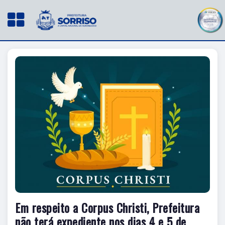
Em respeito a Corpus Christi, Prefeitura
não terá expediente nos dias 4 e 5 de