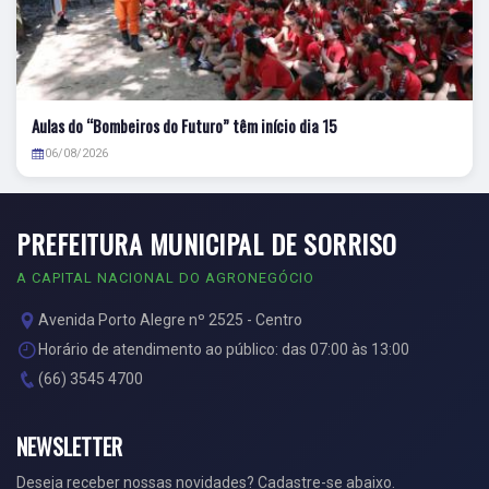
Aulas do “Bombeiros do Futuro” têm início dia 15
06/08/2026
PREFEITURA MUNICIPAL DE SORRISO
A CAPITAL NACIONAL DO AGRONEGÓCIO
Avenida Porto Alegre nº 2525 - Centro
Horário de atendimento ao público: das 07:00 às 13:00
(66) 3545 4700
NEWSLETTER
Deseja receber nossas novidades? Cadastre-se abaixo.