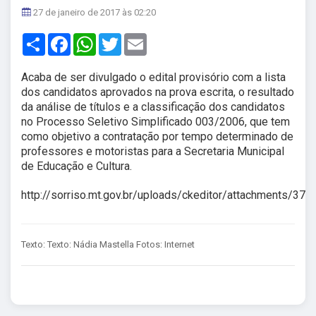
27 de janeiro de 2017 às 02:20
Share
Facebook
WhatsApp
Twitter
Email
Acaba de ser divulgado o edital provisório com a lista
dos candidatos aprovados na prova escrita, o resultado
da análise de títulos e a classificação dos candidatos
no Processo Seletivo Simplificado 003/2006, que tem
como objetivo a contratação por tempo determinado de
professores e motoristas para a Secretaria Municipal
de Educação e Cultura.
http://sorriso.mt.gov.br/uploads/ckeditor/attachments/37
Texto: Texto: Nádia Mastella Fotos: Internet