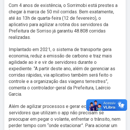
Com 4 anos de existência, o Sorrimobi está prestes a
chegar à marca de 50 mil corridas. Bem exatamente,
até às 13h de quarta-feira (12 de fevereiro), o
aplicativo para agilizar a rotina dos servidores da
Prefeitura de Sorriso já garantiu 48.808 corridas
realizadas.
Implantado em 2021, o sistema de transporte gera
economia, reduz a emissão de carbono e traz mais
agilidade ao ir e vir de servidores durante o
expediente. “A partir deste ano, além de gerenciar as
corridas rápidas, via aplicativo também será feito o
controle e a organização das viagens terrestres”,
comenta o controlador-geral da Prefeitura, Laércio
Garcia.
Além de agilizar processos e gerar economia direta, os
servidores que utilizam o app não precisam se
preocupar em pegar o volante, enfrentar o trânsito, nem
perder tempo com “onde estacionar”. Para acionar um