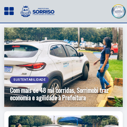
SUSTENTABILIDADE
Com mais de 48 mil corridas, Sorrimobi traz
economia e agilidade à Prefeitura