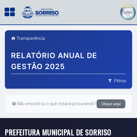
Transparência
RELATÓRIO ANUAL DE
GESTÃO 2025
Filtros
Não encontrou o que estava procurando?
Clique aqui
PREFEITURA MUNICIPAL DE SORRISO