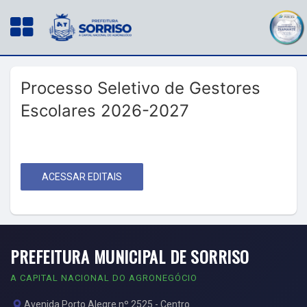
Processo Seletivo de Gestores
Escolares 2026-2027
ACESSAR EDITAIS
PREFEITURA MUNICIPAL DE SORRISO
A CAPITAL NACIONAL DO AGRONEGÓCIO
Avenida Porto Alegre nº 2525 - Centro