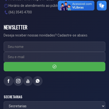
Horário de atendimento ao público: das 07:00 às 13:00
(66) 3545 4700
NEWSLETTER
Deseja receber nossas novidades? Cadastre-se abaixo.
SECRETARIAS