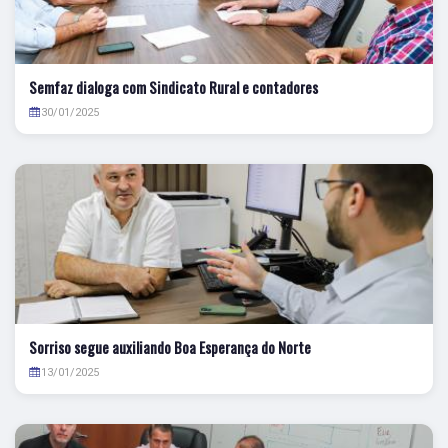
Semfaz dialoga com Sindicato Rural e contadores
30/01/2025
Sorriso segue auxiliando Boa Esperança do Norte
13/01/2025