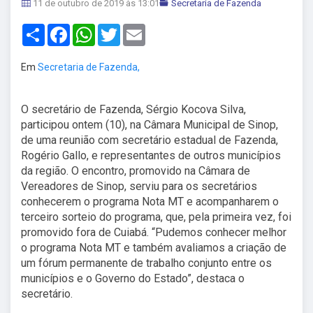
11 de outubro de 2019 às 13:01
Secretaria de Fazenda
Share
Facebook
WhatsApp
Twitter
Email
Em
Secretaria de Fazenda,
O secretário de Fazenda, Sérgio Kocova Silva,
participou ontem (10), na Câmara Municipal de Sinop,
de uma reunião com secretário estadual de Fazenda,
Rogério Gallo, e representantes de outros municípios
da região. O encontro, promovido na Câmara de
Vereadores de Sinop, serviu para os secretários
conhecerem o programa Nota MT e acompanharem o
terceiro sorteio do programa, que, pela primeira vez, foi
promovido fora de Cuiabá. “Pudemos conhecer melhor
o programa Nota MT e também avaliamos a criação de
um fórum permanente de trabalho conjunto entre os
municípios e o Governo do Estado”, destaca o
secretário.