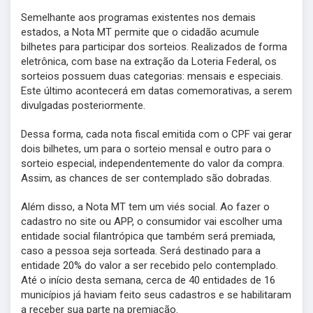
Semelhante aos programas existentes nos demais
estados, a Nota MT permite que o cidadão acumule
bilhetes para participar dos sorteios. Realizados de forma
eletrônica, com base na extração da Loteria Federal, os
sorteios possuem duas categorias: mensais e especiais.
Este último acontecerá em datas comemorativas, a serem
divulgadas posteriormente.
Dessa forma, cada nota fiscal emitida com o CPF vai gerar
dois bilhetes, um para o sorteio mensal e outro para o
sorteio especial, independentemente do valor da compra.
Assim, as chances de ser contemplado são dobradas.
Além disso, a Nota MT tem um viés social. Ao fazer o
cadastro no site ou APP, o consumidor vai escolher uma
entidade social filantrópica que também será premiada,
caso a pessoa seja sorteada. Será destinado para a
entidade 20% do valor a ser recebido pelo contemplado.
Até o início desta semana, cerca de 40 entidades de 16
municípios já haviam feito seus cadastros e se habilitaram
a receber sua parte na premiação.