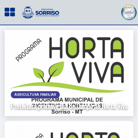
AGRICULTURA FAMILIAR
Prefeitura promove Dia de Campo do Horta Viva