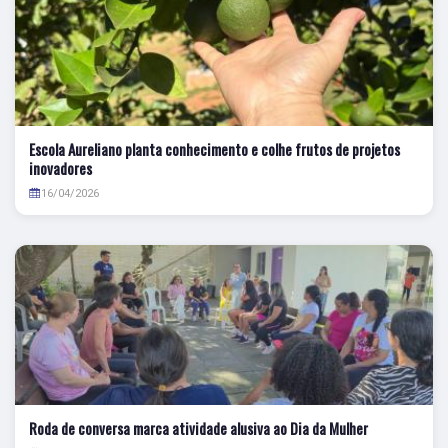
Escola Aureliano planta conhecimento e colhe frutos de projetos
inovadores
16/04/2026
Roda de conversa marca atividade alusiva ao Dia da Mulher