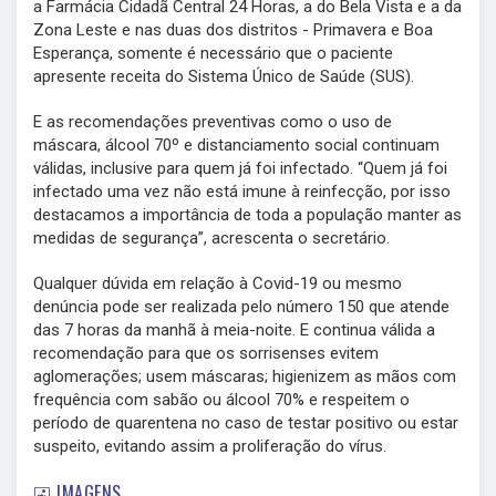
a Farmácia Cidadã Central 24 Horas, a do Bela Vista e a da
Zona Leste e nas duas dos distritos - Primavera e Boa
Esperança, somente é necessário que o paciente
apresente receita do Sistema Único de Saúde (SUS).
E as recomendações preventivas como o uso de
máscara, álcool 70º e distanciamento social continuam
válidas, inclusive para quem já foi infectado. “Quem já foi
infectado uma vez não está imune à reinfecção, por isso
destacamos a importância de toda a população manter as
medidas de segurança”, acrescenta o secretário.
Qualquer dúvida em relação à Covid-19 ou mesmo
denúncia pode ser realizada pelo número 150 que atende
das 7 horas da manhã à meia-noite. E continua válida a
recomendação para que os sorrisenses evitem
aglomerações; usem máscaras; higienizem as mãos com
frequência com sabão ou álcool 70% e respeitem o
período de quarentena no caso de testar positivo ou estar
suspeito, evitando assim a proliferação do vírus.
IMAGENS