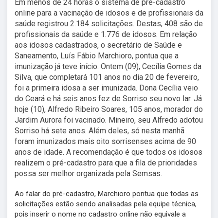
Em menos de 24 horas o sistema de pré-cadastro
online para a vacinação de idosos e de profissionais da
saúde registrou 2.184 solicitações. Destas, 408 são de
profissionais da saúde e 1.776 de idosos. Em relação
aos idosos cadastrados, o secretário de Saúde e
Saneamento, Luís Fábio Marchioro, pontua que a
imunização já teve início. Ontem (09), Cecília Gomes da
Silva, que completará 101 anos no dia 20 de fevereiro,
foi a primeira idosa a ser imunizada. Dona Cecília veio
do Ceará e há seis anos fez de Sorriso seu novo lar. Já
hoje (10), Alfredo Ribeiro Soares, 105 anos, morador do
Jardim Aurora foi vacinado. Mineiro, seu Alfredo adotou
Sorriso há sete anos. Além deles, só nesta manhã
foram imunizados mais oito sorrisenses acima de 90
anos de idade. A recomendação é que todos os idosos
realizem o pré-cadastro para que a fila de prioridades
possa ser melhor organizada pela Semsas.
Ao falar do pré-cadastro, Marchioro pontua que todas as
solicitações estão sendo analisadas pela equipe técnica,
pois inserir o nome no cadastro online não equivale a