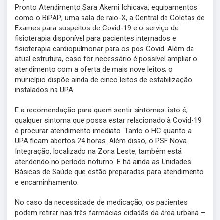
Pronto Atendimento Sara Akemi Ichicava, equipamentos
como o BiPAP; uma sala de raio-X, a Central de Coletas de
Exames para suspeitos de Covid-19 e o serviço de
fisioterapia disponível para pacientes internados e
fisioterapia cardiopulmonar para os pós Covid. Além da
atual estrutura, caso for necessário é possível ampliar o
atendimento com a oferta de mais nove leitos; o
município dispõe ainda de cinco leitos de estabilização
instalados na UPA.
E a recomendação para quem sentir sintomas, isto é,
qualquer sintoma que possa estar relacionado à Covid-19
é procurar atendimento imediato. Tanto o HC quanto a
UPA ficam abertos 24 horas. Além disso, o PSF Nova
Integração, localizado na Zona Leste, também está
atendendo no período noturno. E há ainda as Unidades
Básicas de Saúde que estão preparadas para atendimento
e encaminhamento.
No caso da necessidade de medicação, os pacientes
podem retirar nas três farmácias cidadãs da área urbana –