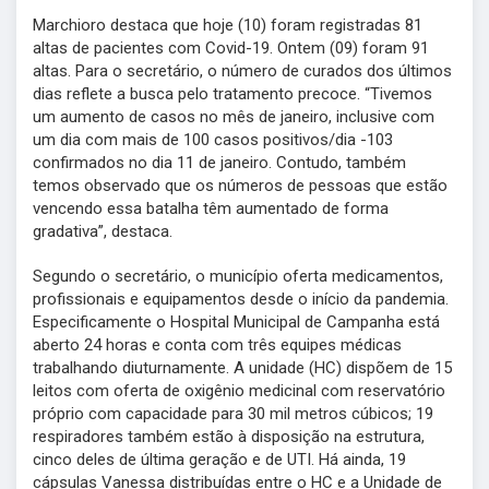
Marchioro destaca que hoje (10) foram registradas 81
altas de pacientes com Covid-19. Ontem (09) foram 91
altas. Para o secretário, o número de curados dos últimos
dias reflete a busca pelo tratamento precoce. “Tivemos
um aumento de casos no mês de janeiro, inclusive com
um dia com mais de 100 casos positivos/dia -103
confirmados no dia 11 de janeiro. Contudo, também
temos observado que os números de pessoas que estão
vencendo essa batalha têm aumentado de forma
gradativa”, destaca.
Segundo o secretário, o município oferta medicamentos,
profissionais e equipamentos desde o início da pandemia.
Especificamente o Hospital Municipal de Campanha está
aberto 24 horas e conta com três equipes médicas
trabalhando diuturnamente. A unidade (HC) dispõem de 15
leitos com oferta de oxigênio medicinal com reservatório
próprio com capacidade para 30 mil metros cúbicos; 19
respiradores também estão à disposição na estrutura,
cinco deles de última geração e de UTI. Há ainda, 19
cápsulas Vanessa distribuídas entre o HC e a Unidade de