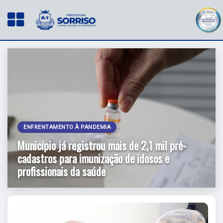
ENFRENTAMENTO À PANDEMIA
Município já registrou mais de 2,1 mil pré-
cadastros para imunização de idosos e
profissionais da saúde