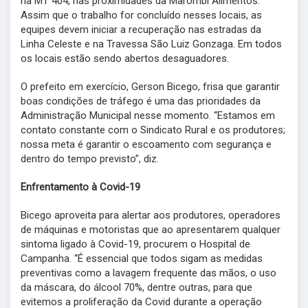
na MT 404, nas proximidades da Marombi Alimentos.
Assim que o trabalho for concluído nesses locais, as
equipes devem iniciar a recuperação nas estradas da
Linha Celeste e na Travessa São Luiz Gonzaga. Em todos
os locais estão sendo abertos desaguadores.
O prefeito em exercício, Gerson Bicego, frisa que garantir
boas condições de tráfego é uma das prioridades da
Administração Municipal nesse momento. “Estamos em
contato constante com o Sindicato Rural e os produtores;
nossa meta é garantir o escoamento com segurança e
dentro do tempo previsto”, diz.
Enfrentamento à Covid-19
Bicego aproveita para alertar aos produtores, operadores
de máquinas e motoristas que ao apresentarem qualquer
sintoma ligado à Covid-19, procurem o Hospital de
Campanha. “É essencial que todos sigam as medidas
preventivas como a lavagem frequente das mãos, o uso
da máscara, do álcool 70%, dentre outras, para que
evitemos a proliferação da Covid durante a operação