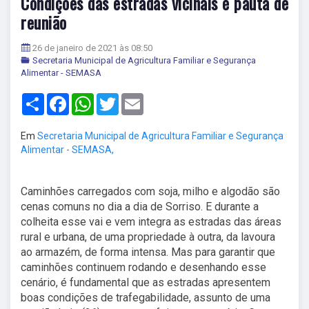
Condições das estradas vicinais é pauta de
reunião
26 de janeiro de 2021 às 08:50
Secretaria Municipal de Agricultura Familiar e Segurança
Alimentar - SEMASA
Share
Facebook
WhatsApp
Twitter
Email
Em
Secretaria Municipal de Agricultura Familiar e Segurança
Alimentar - SEMASA,
Caminhões carregados com soja, milho e algodão são
cenas comuns no dia a dia de Sorriso. E durante a
colheita esse vai e vem integra as estradas das áreas
rural e urbana, de uma propriedade à outra, da lavoura
ao armazém, de forma intensa. Mas para garantir que
caminhões continuem rodando e desenhando esse
cenário, é fundamental que as estradas apresentem
boas condições de trafegabilidade, assunto de uma