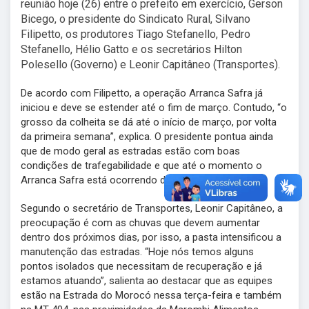
reunião hoje (26) entre o prefeito em exercício, Gerson
Bicego, o presidente do Sindicato Rural, Silvano
Filipetto, os produtores Tiago Stefanello, Pedro
Stefanello, Hélio Gatto e os secretários Hilton
Polesello (Governo) e Leonir Capitâneo (Transportes).
De acordo com Filipetto, a operação Arranca Safra já
iniciou e deve se estender até o fim de março. Contudo, “o
grosso da colheita se dá até o início de março, por volta
da primeira semana”, explica. O presidente pontua ainda
que de modo geral as estradas estão com boas
condições de trafegabilidade e que até o momento o
Arranca Safra está ocorrendo dentro do normal.
Segundo o secretário de Transportes, Leonir Capitâneo, a
preocupação é com as chuvas que devem aumentar
dentro dos próximos dias, por isso, a pasta intensificou a
manutenção das estradas. “Hoje nós temos alguns
pontos isolados que necessitam de recuperação e já
estamos atuando”, salienta ao destacar que as equipes
estão na Estrada do Morocó nessa terça-feira e também