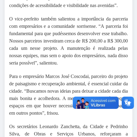
condições de acessibilidade e visibilidade nas avenidas”.
O vice-prefeito também salientou a importância da parceria
com empresários e a comunidade sorrisense. “A parceria foi
fundamental para que pudéssemos desenvolver esse trabalho.
Nossos parceiros investiram cerca de R$ 200,00 a R$ 300,00
cada um nesse projeto. A manutenção é realizada pelas
nossas equipes, mas sem o apoio dos empresários, nada disso
seria possível”, salientou.
Para o empresário Marcos José Coscodai, parceiro do projeto
de paisagismo e recuperação ambiental, é essencial cuidar da
cidade. “Buscamos novas ideias para deixar a cidade cada dia
mais bonita e acolhedora. A meta para esse ano é adequar
espaços em que houver necessidade e implantar o trabalho
em outros pontos”, frisou.
Os secretários Leonardo Zanchetta, da Cidade e Pedrinho
Silva, de Obras e Serviços Urbanos, reforçaram a