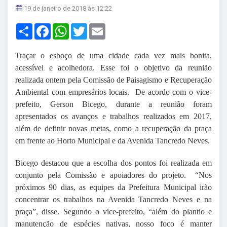
19 de janeiro de 2018 às 12:22
Share
Facebook
WhatsApp
Twitter
Email
Traçar o esboço de uma cidade cada vez mais bonita,
acessível e acolhedora. Esse foi o objetivo da reunião
realizada ontem pela Comissão de Paisagismo e Recuperação
Ambiental com empresários locais. De acordo com o vice-
prefeito, Gerson Bicego, durante a reunião foram
apresentados os avanços e trabalhos realizados em 2017,
além de definir novas metas, como a recuperação da praça
em frente ao Horto Municipal e da Avenida Tancredo Neves.
Bicego destacou que a escolha dos pontos foi realizada em
conjunto pela Comissão e apoiadores do projeto. “Nos
próximos 90 dias, as equipes da Prefeitura Municipal irão
concentrar os trabalhos na Avenida Tancredo Neves e na
praça”, disse. Segundo o vice-prefeito, “além do plantio e
manutenção de espécies nativas, nosso foco é manter