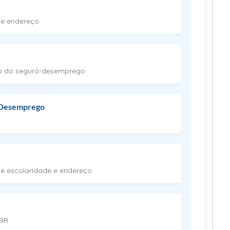
e endereço
o do seguro-desemprego
-Desemprego
e escolaridade e endereço
.BR