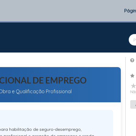
Página
NACIONAL DE EMPREGO
bra e Qualificação Profissional
Não
para habilitação de seguro-desemprego,