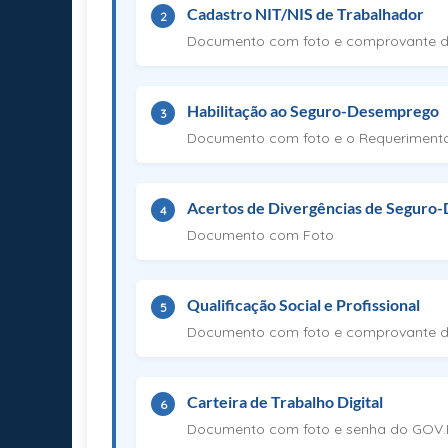
Cadastro NIT/NIS de Trabalhador
2
Documento com foto e comprovante d
Habilitação ao Seguro-Desemprego
3
Documento com foto e o Requeriment
Acertos de Divergências de Seguro
4
Documento com Foto
Qualificação Social e Profissional
5
Documento com foto e comprovante d
Carteira de Trabalho Digital
6
Documento com foto e senha do GOV