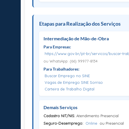
Etapas para Realização dos Serviços
Intermediação de Mão-de-Obra
Para Empresas:
https://www.gov.br/pt-br/servicos/buscar-tr
ou WhatsApp: (66) 99977-8134
Para Trabalhadores:
Buscar Emprego no SINE
Vagas de Emprego SINE Sorriso
Carteira de Trabalho Digital
Demais Serviços
Cadastro NIT/NIS:
Atendimento Presencial
Seguro-Desemprego:
Online
ou Presencial