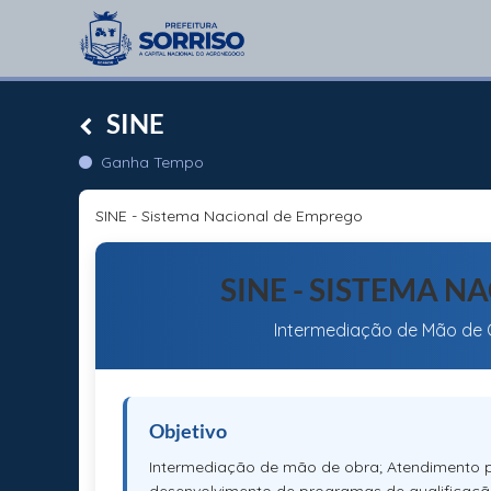
SINE
Ganha Tempo
SINE - Sistema Nacional de Emprego
SINE - SISTEMA 
Intermediação de Mão de O
Objetivo
Intermediação de mão de obra; Atendimento 