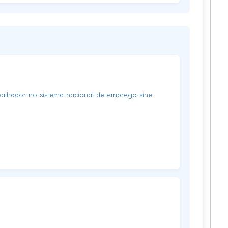
abalhador-no-sistema-nacional-de-emprego-sine