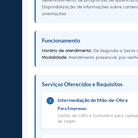
desenvolvimento de programas de qualificaçã
Disponibilização de informações sobre carteir
orientações.
Funcionamento
Horário de atendimento:
De Segunda a Sexta d
Modalidade:
Atendimento presencial, por senha,
Serviços Oferecidos e Requisitos
Intermediação de Mão-de-Obra
1
Para Empresas:
Cartão de CNPJ e formulário para cadast
de vagas