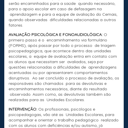
serão encaminhados para a saúde quando necessário,
para o apoio escolar em caso de defasagem na
aprendizagem e para a equipe de avaliação do Cemais,
quando observadas dificuldades relacionadas a outros
fatores.
AVALIAÇÃO PSICOLÓGICA E FONOAUDIOLÓGICA:
O
primeiro passo é o encaminhamento via formulário
(FORMS), após passar por todo o processo de triagem
psicopedagógica, que acontece dentro das unidades
escolares, a equipe de avaliação entra em contato com
os alunos que necessitam ser avaliados, seja por
questões relacionadas a dificuldades de aprendizagens
acentuadas ou por apresentarem comportamentos
disruptivos. Ao ser concluído o processo de avaliação, os
responsáveis são chamados para as devolutivas e
encaminhamentos necessários, diante do resultado
observado. Assim como, as devolutivas também são
realizadas para as Unidades Escolares.
INTERVENÇÃO:
Os profissionais, psicólogos e
psicopedagogas, vão até as Unidades Escolares, para
acompanhar e orientar o trabalho pedagógico realizado
com os alunos com deficiências e/ou autismo, já