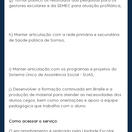
g) Tornar público os resultados das pesquisas para os
gestores escolares e da SEMEC para atuação profilática;
h) Manter articulação com a rede primária e secundária
de Saúde pública de Sorriso;
i) Manter articulação com os programas e projetos do
Sistema Único de Assistência Social - SUAS;
j) Desenvolver a formação continuada em Braille e a
produção de material para atender as necessidades dos
alunos cegos, bem como orientações e apoio a equipe
pedagógica que trabalha com o aluno.
Como acessar o serviço:
O encaminhamento é realizado pela Unidade Escolar