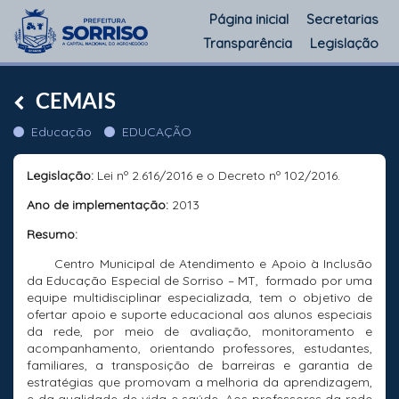
Página inicial
Secretarias
Transparência
Legislação
CEMAIS
Educação
EDUCAÇÃO
Legislação:
Lei nº 2.616/2016 e o Decreto nº 102/2016.
Ano de implementação:
2013
Resumo:
Centro Municipal de Atendimento e Apoio à Inclusão
da Educação Especial de Sorriso – MT, formado por uma
equipe multidisciplinar especializada, tem o objetivo de
ofertar apoio e suporte educacional aos alunos especiais
da rede, por meio de avaliação, monitoramento e
acompanhamento, orientando professores, estudantes,
familiares, a transposição de barreiras e garantia de
estratégias que promovam a melhoria da aprendizagem,