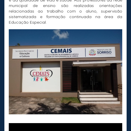
e da qualidade de vida e saúde. Aos professores da rede
municipal de ensino são realizadas orientações
relacionadas ao trabalho com o aluno, supervisão
sistematizada e formação continuada na área da
Educação Especial.