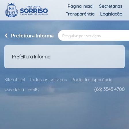
Página inicial
Secretarias
Transparência
Legislação
Prefeitura Informa
Prefeitura Informa
Site oficial
Todos os serviços
Portal transparência
(66) 3545 4700
Ouvidoria
e-SIC