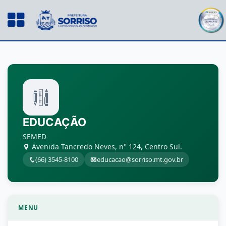
EDUCAÇÃO
SEMED
Avenida Tancredo Neves, n° 124, Centro Sul.
(66) 3545-8100
educacao@sorriso.mt.gov.br
MENU